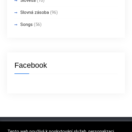
Slovesá
(10)
Slovná zásoba
(96)
Songs
(56)
Facebook
Tento web používá k poskytování služeb, personalizaci