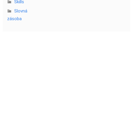
Skills
Slovná
zásoba