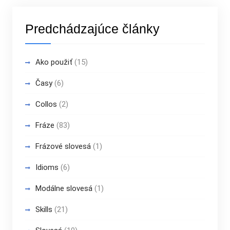
Predchádzajúce články
Ako použiť
(15)
Časy
(6)
Collos
(2)
Fráze
(83)
Frázové slovesá
(1)
Idioms
(6)
Modálne slovesá
(1)
Skills
(21)