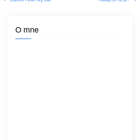
O mne