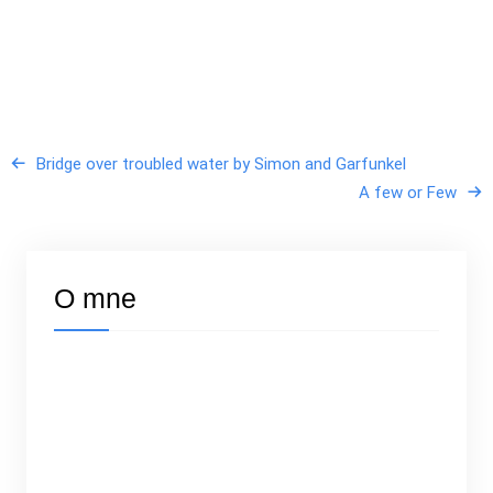
Bridge over troubled water by Simon and Garfunkel
A few or Few
O mne