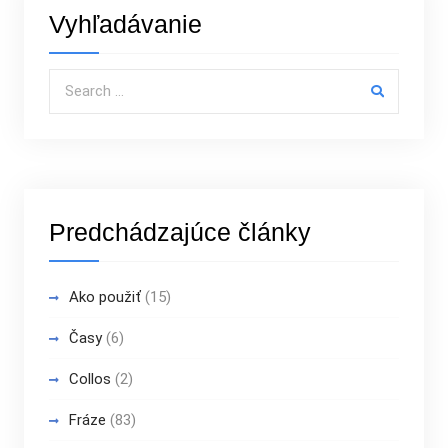
Vyhľadávanie
Search for:
Predchádzajúce články
Ako použiť
(15)
Časy
(6)
Collos
(2)
Fráze
(83)