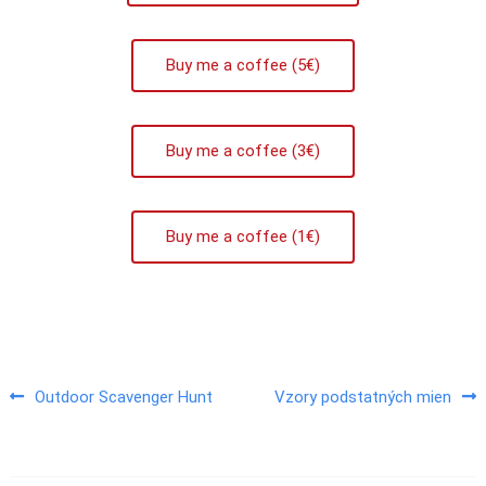
Buy me a coffee (5€)
Buy me a coffee (3€)
Buy me a coffee (1€)
Outdoor Scavenger Hunt
Vzory podstatných mien
Navigace pro příspěvek