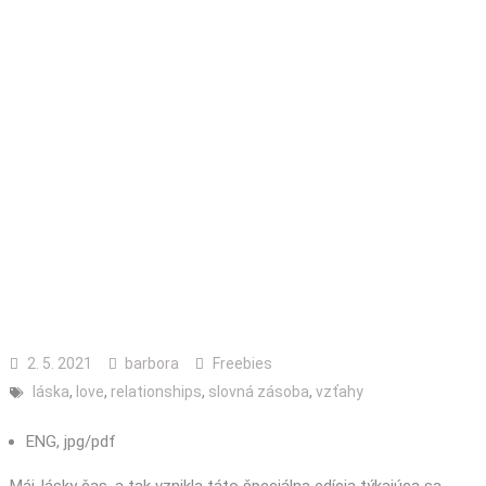
2. 5. 2021
barbora
Freebies
láska
,
love
,
relationships
,
slovná zásoba
,
vzťahy
ENG, jpg/pdf