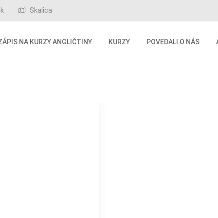
sk
Skalica
ZÁPIS NA KURZY ANGLIČTINY
KURZY
POVEDALI O NÁS