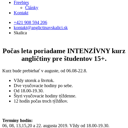
Freebies
Články
Kontakt
+421 908 594 206
kontakt@anglictinavskalici.sk
Skalica
Počas leta poriadame INTENZÍVNY kurz
angličtiny pre študentov 15+.
Kurz bude prebiehať v auguste, od 06.08-22.8.
Vždy utorok a štvrtok.
Dve vyučovacie hodiny po sebe.
Od 18.00-19.30.
Štyri vyučovacie hodiny týždenne.
12 hodín počas troch týždňov.
Termíny hodín:
06, 08, 13,15,20 a 22. augusta 2019. Vždy od 18.00-19.30.