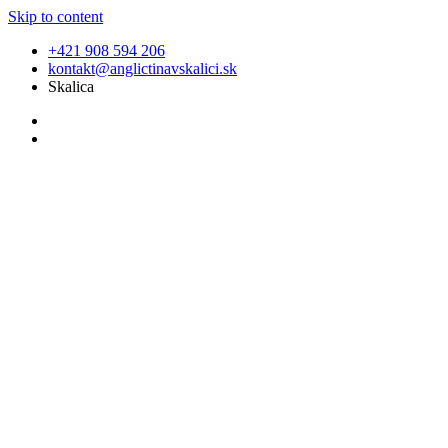
Skip to content
+421 908 594 206
kontakt@anglictinavskalici.sk
Skalica